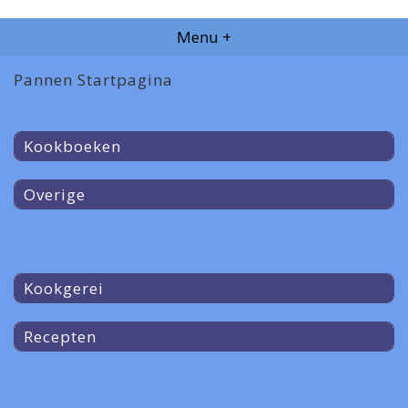
Menu +
Pannen Startpagina
Kookboeken
Overige
Kookgerei
Recepten