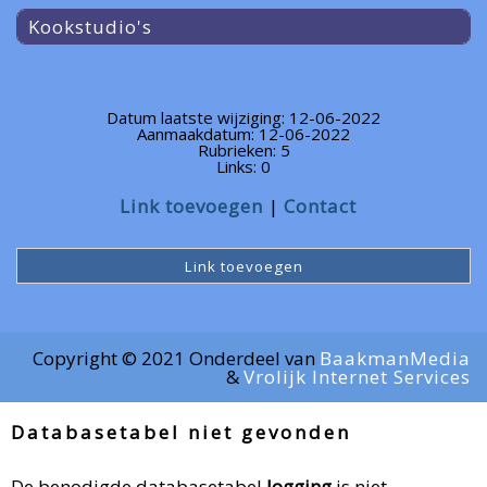
Kookstudio's
Datum laatste wijziging: 12-06-2022
Aanmaakdatum: 12-06-2022
Rubrieken: 5
Links: 0
Link toevoegen
Contact
Link toevoegen
Copyright © 2021 Onderdeel van
BaakmanMedia
&
Vrolijk Internet Services
Databasetabel niet gevonden
De benodigde databasetabel
logging
is niet